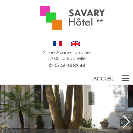
2, rue Alsace-Lorraine
17000 La Rochelle
✆
05 46 34 83 44
ACCUEIL