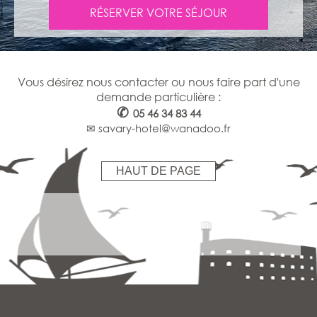
RÉSERVER VOTRE SÉJOUR
Vous désirez nous contacter ou nous faire part d'une
demande particulière :
✆
05 46 34 83 44
✉ savary-hotel@wanadoo.fr
HAUT DE PAGE