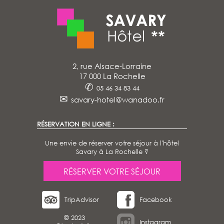
2, rue Alsace-Lorraine
17 000 La Rochelle
✆
05 46 34 83 44
✉
savary-hotel@wanadoo.fr
RÉSERVATION EN LIGNE :
Une envie de réserver votre séjour à l'hôtel
Savary à La Rochelle ?
RÉSERVER VOTRE SÉJOUR
TripAdvisor
Facebook
© 2023
Instagram