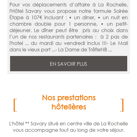
Pour vos déplacements d’affaire à La Rochelle,
l'Hôtel Savary vous propose notre formule Soirée
Étape à 107€ incluant : • un diner, • un nuit en
chambre double pour 1 personne, • un petit-
déjeuner. Le dîner peut être pris au choix dans
l’un de nos restaurants partenaires : à 2 pas de
l'hotel ... du mardi au vendredi inclus !!!- Le Mail
dans le vieux port ...- La Dame de TrêfleNB ...
EN SAVOIR PLUS
Nos prestations
hôtelières
L'hôtel ** Savary situé en centre ville de La Rochelle
vous accompagne tout au long de votre séjour.