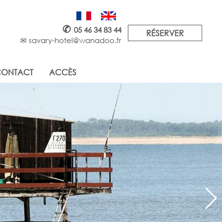
✆
05 46 34 83 44
RÉSERVER
✉ savary-hotel@wanadoo.fr
ONTACT
ACCÈS