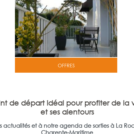
OFFRES
int de départ idéal pour profiter de la 
et ses alentours
 actualités et à notre agenda de sorties à La Ro
Charente-Maritime