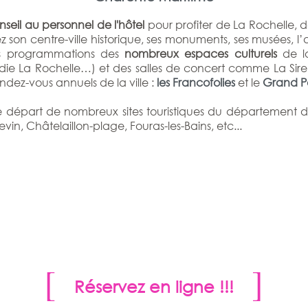
eil au personnel de l'hôtel
pour profiter de La Rochelle, 
sitez son centre-ville historique, ses monuments, ses musées, 
es programmations des
nombreux espaces culturels
de la
die La Rochelle…) et des salles de concert comme La Sir
dez-vous annuels de la ville :
les Francofolies
et le
Grand P
 de départ de nombreux sites touristiques du département d
tevin, Châtelaillon-plage, Fouras-les-Bains, etc...
Réservez en ligne !!!