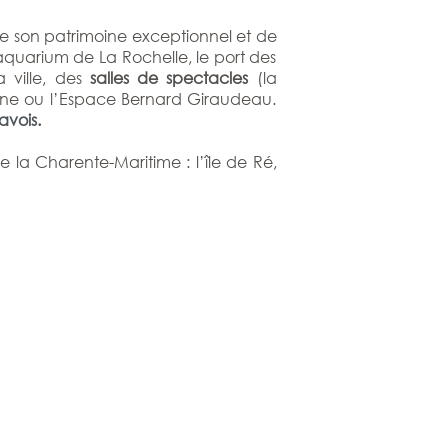
de son patrimoine exceptionnel et de
l’aquarium de La Rochelle, le port des
 ville, des
salles de spectacles
(la
ene ou l’Espace Bernard Giraudeau.
avois
.
e la Charente-Maritime : l’île de Ré,