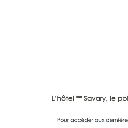
L’hôtel ** Savary, le po
Pour accéder aux dernières