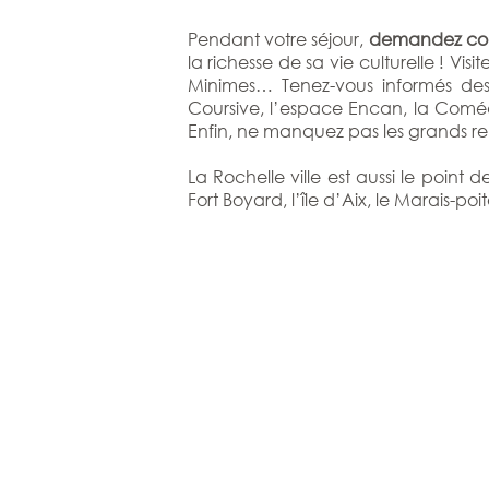
Pendant votre séjour,
demandez cons
la richesse de sa vie culturelle ! Vi
Minimes… Tenez-vous informés d
Coursive, l’espace Encan, la Comé
Enfin, ne manquez pas les grands ren
La Rochelle ville est aussi le point
Fort Boyard, l’île d’Aix, le Marais-poi