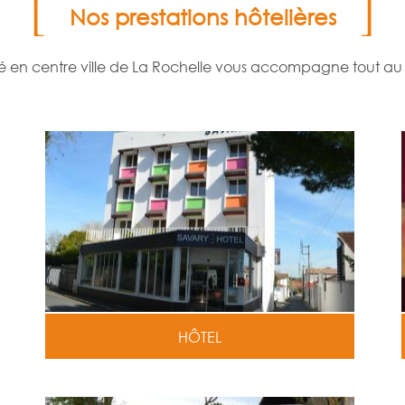
Nos prestations hôtelières
tué en centre ville de La Rochelle vous accompagne tout au 
HÔTEL