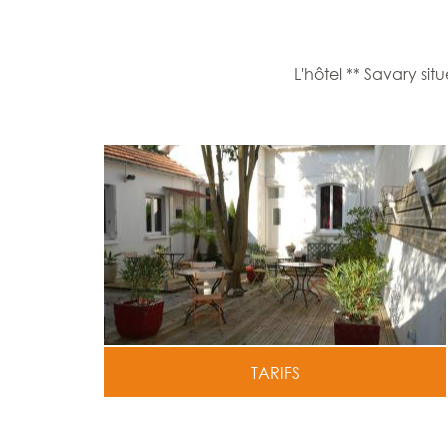
L'hôtel ** Savary si
TARIFS