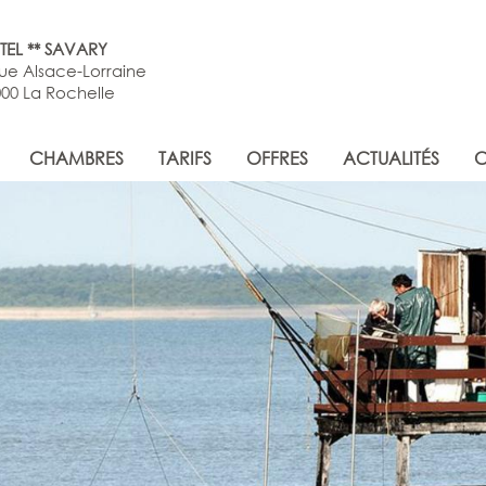
TEL ** SAVARY
rue Alsace-Lorraine
00 La Rochelle
CHAMBRES
TARIFS
OFFRES
ACTUALITÉS
C