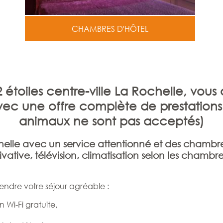
CHAMBRES D'HÔTEL
 2 étoiles centre-ville La Rochelle, v
vec une offre complète de prestations 
animaux ne sont pas acceptés)
elle avec un service attentionné et des chambres
ivative, télévision, climatisation selon les chambre
endre votre séjour agréable :
 Wi-Fi gratuite,