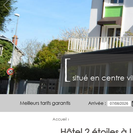
situé en centre v
Meilleurs tarifs garantis
Arrivée :
Accueil ›
Hôtel 2 étoiles à