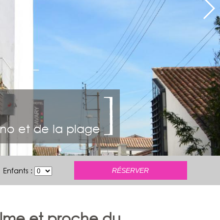
ino et de la plage
Enfants :
calme et proche du