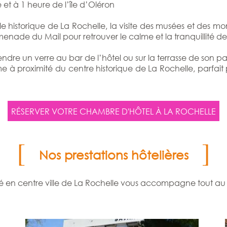
 et à 1 heure de l’île d’Oléron
le historique de La Rochelle, la visite des musées et des m
ade du Mail pour retrouver le calme et la tranquillité de 
rendre un verre au bar de l’hôtel ou sur la terrasse de son 
e à proximité du centre historique de La Rochelle, parfait p
RÉSERVER VOTRE CHAMBRE D'HÔTEL À LA ROCHELLE
Nos prestations hôtelières
tué en centre ville de La Rochelle vous accompagne tout au 