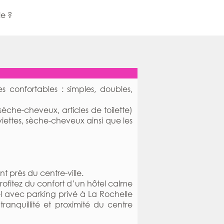
le ?
es confortables : simples, doubles,
sèche-cheveux, articles de toilette)
viettes, sèche-cheveux ainsi que les
nt près du centre-ville.
ofitez du confort d’un hôtel calme
l avec parking privé à La Rochelle
ranquillité et proximité du centre