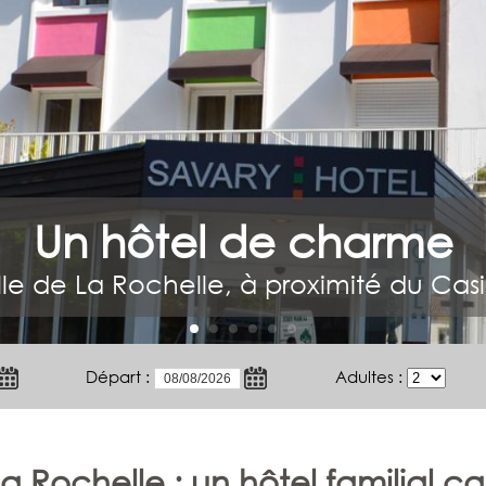
Un hôtel de charme
ille de La Rochelle, à proximité du Cas
Départ :
Adultes :
 La Rochelle : un hôtel familial 