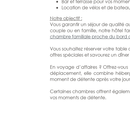
Bar et terrasse pour vos momen
Location de vélos et de bateau
Notre objectif :
Vous garantir un séjour de qualité a
couple ou en famille, notre hôtel fa
chambre familiale proche du bord 
Vous souhaitez réserver votre table
offres spéciales et savourez un dîne
En voyage d’affaires ? Offrez-vous
déplacement, elle combine hébergem
moment de détente après votre jou
Certaines chambres offrent égalemen
vos moments de détente.