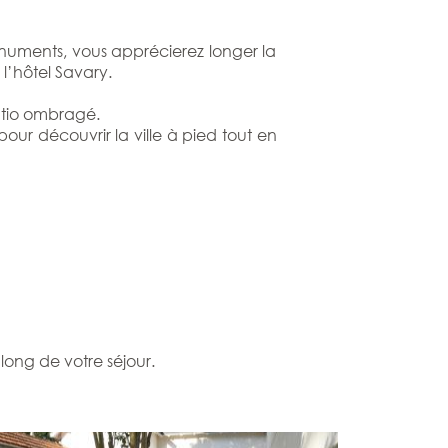
onuments, vous apprécierez longer la
l’hôtel Savary.
patio ombragé.
our découvrir la ville à pied tout en
long de votre séjour.