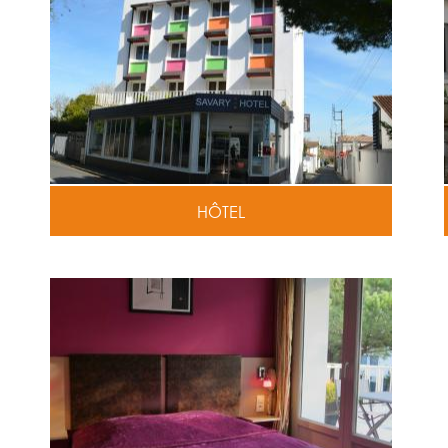
HÔTEL