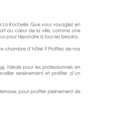
e à La Rochelle. Que vous voyagiez en
onfort au cœur de la ville, comme une
s pour répondre à tous les besoins.
re chambre d’hôtel ? Profitez de nos
pe
. Idéale pour les professionnels en
ailler sereinement et profiter d’un
errasse, pour profiter pleinement de