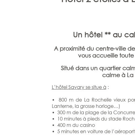
Un hôtel ** au ca
A proximité du centre-ville de
vous accueille toute
Situé dans un quartier cal
calme à La 
L’hôtel Savary se situe à
:
• 800 m de La Rochelle vieux port e
Lanterne, la grosse horloge…)
• 300 m de la plage de la Concurr
• 10 minutes à pieds du stade Roch
• 400 m du casino
• 5 minutes en voiture de l’aéroport