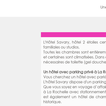
Une
L'Hôtel Savary, hôtel 2 étoiles ce
familiales ou studios.
Toutes les chambres sont entièremen
et certaines sont climatisées. Dans
nécessaires de toilette (gel douch
Un hôtel avec parking privé à La 
Vous cherchez un hôtel avec park
L'hôtel Savary dispose d'un parking
Que vous soyez en voyage d’affair
à La Rochelle avec stationnement 
est également un hôtel de charme 
historique.