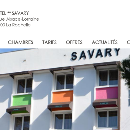
TEL ** SAVARY
rue Alsace-Lorraine
00 La Rochelle
CHAMBRES
TARIFS
OFFRES
ACTUALITÉS
C