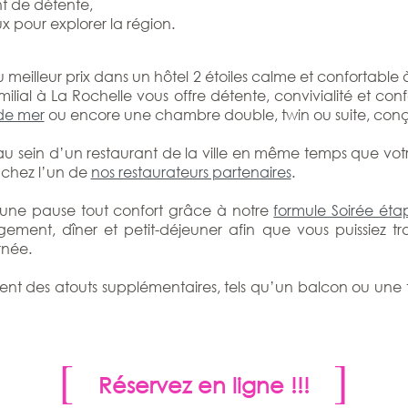
t de détente,
x pour explorer la région.
u meilleur prix dans un hôtel 2 étoiles calme et confortabl
milial à La Rochelle vous offre détente, convivialité et c
de mer
ou encore une chambre double, twin ou suite, conçu
 au sein d’un restaurant de la ville en même temps que vot
r chez l’un de
nos restaurateurs partenaires
.
 une pause tout confort grâce à notre
formule Soirée éta
ent, dîner et petit-déjeuner afin que vous puissiez trav
rnée.
t des atouts supplémentaires, tels qu’un balcon ou une t
Réservez en ligne !!!