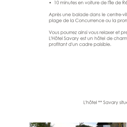
• 10 minutes en voiture de l'île de Ré
Après une balade dans le centre-vil
plage de la Concurrence ou la promen
Vous pourrez ainsi vous relaxer et p
L'Hôtel Savary est un hôtel de charm
profitant d'un cadre paisible.
L'hôtel ** Savary si