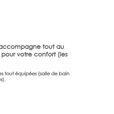
ous accompagne tout au
pour votre confort (les
 tout équipées (salle de bain
s).