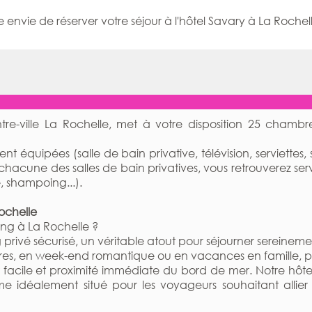
 envie de réserver votre séjour à l'hôtel Savary à La Rochel
ntre-ville La Rochelle, met à votre disposition 25 chambr
t équipées (salle de bain privative, télévision, serviettes, 
 chacune des salles de bain privatives, vous retrouverez ser
e, shampoing...).
Rochelle
ing à La Rochelle ?
 privé sécurisé, un véritable atout pour séjourner sereineme
es, en week-end romantique ou en vacances en famille, pr
facile et proximité immédiate du bord de mer. Notre hôte
idéalement situé pour les voyageurs souhaitant allier t